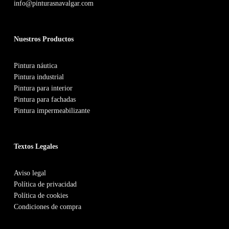
info@pinturasnavalgar.com
la
página
Nuestros Productos
de
producto
Pintura náutica
Pintura industrial
Pintura para interior
Pintura para fachadas
Pintura impermeabilizante
Textos Legales
Aviso legal
Política de privacidad
Política de cookies
Condiciones de compra