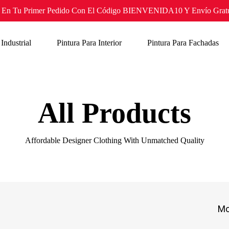
En Tu Primer Pedido Con El Código BIENVENIDA10 Y Envío Gratui
 Industrial
Pintura Para Interior
Pintura Para Fachadas
All Products
Affordable Designer Clothing With Unmatched Quality
Mo