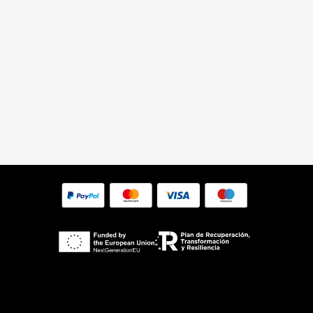
Información Y Ayuda
Ayuda
Estado de tu pedido
Envíos y devoluciones
Métodos De Pago