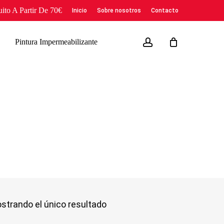
to A Partir De 70€
Inicio
Sobre nosotros
Contacto
account
Pintura Impermeabilizante
strando el único resultado