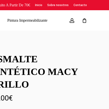
to A Partir De 70€
Inicio
Sobre nosotros
Contacto
account
Pintura Impermeabilizante
SMALTE
INTÉTICO MACY
RILLO
,00
€