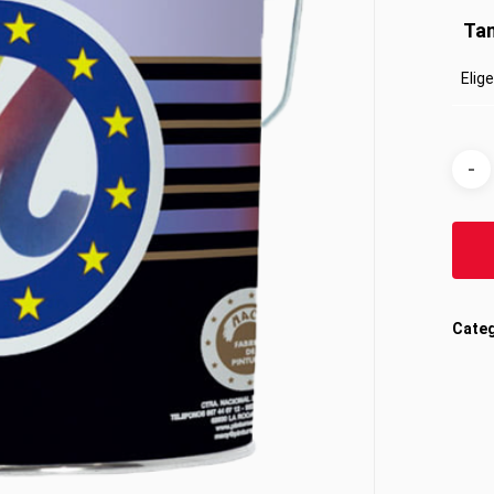
Ta
Categ