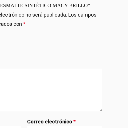
rar “ESMALTE SINTÉTICO MACY BRILLO”
electrónico no será publicada.
Los campos
rcados con
*
Correo electrónico
*