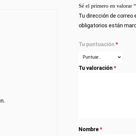
Sé el primero en valo
Tu dirección de correo 
obligatorios están ma
Tu puntuación
*
Tu valoración
*
n.
Nombre
*