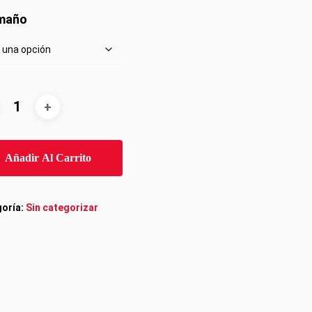
maño
Añadir Al Carrito
oría:
Sin categorizar